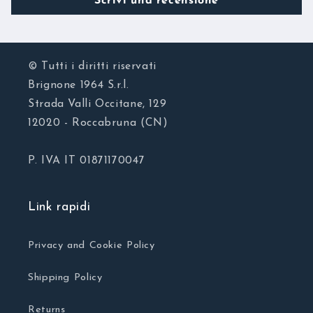
Scrivi una recensione
© Tutti i diritti riservati
Brignone 1964 S.r.l.
Strada Valli Occitane, 129
12020 - Roccabruna (CN)
P. IVA IT 01871170047
Link rapidi
Privacy and Cookie Policy
Shipping Policy
Returns