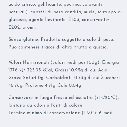
acido citrico, gelificante: pectina, coloranti
naturali), cubetti di pera candita, miele, sciroppo di
glucosio, agente lievitante: E503, conservante:
E202, aromi.
Senza glutine. Prodotto soggetto a calo di peso.
Può contenere tracce di altra frutta a guscio.
Valori Nutrizionali (valori medi per 100g): Energia
1376 kJ/ 325.93 kCal, Grassi 10.95g di cui Acidi
Grassi Saturi 0g, Carboidrati 51.73g di cui Zuccheri
46.76g, Proteine 4.71g, Sale 0.04g
Conservare in luogo fresco ed asciutto (+14/20°C),
lontano da odori e fonti di calore
Termine minimo di conservazione (TMC): 6 mesi