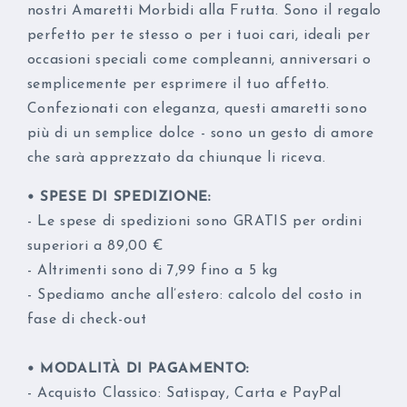
nostri Amaretti Morbidi alla Frutta. Sono il regalo
perfetto per te stesso o per i tuoi cari, ideali per
occasioni speciali come compleanni, anniversari o
semplicemente per esprimere il tuo affetto.
Confezionati con eleganza, questi amaretti sono
più di un semplice dolce - sono un gesto di amore
che sarà apprezzato da chiunque li riceva.
• SPESE DI SPEDIZIONE:
- Le spese di spedizioni sono GRATIS per ordini
superiori a 89,00 €
- Altrimenti sono di 7,99 fino a 5 kg
- Spediamo anche all’estero: calcolo del costo in
fase di check-out
• MODALITÀ DI PAGAMENTO:
- Acquisto Classico: Satispay, Carta e PayPal