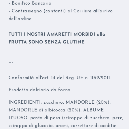
- Bonifico Bancario
- Contrassegno (contanti) al Corriere all’arrivo
dell’ordine
TUTTI I NOSTRI AMARETTI MORBIDI alla
FRUTTA SONO
SENZA GLUTINE
---
Conformità all'art. 14 del Reg. UE n. 1169/2011
Prodotto dolciario da forno
INGREDIENTI: zucchero, MANDORLE (20%),
MANDORLE di albicocca (20%), ALBUME
D’UOVO, pasta di pera (sciroppo di zucchero, pere,
sciroppo di glucosio, aromi, correttore di acidità: